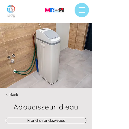
< Back
Adoucisseur d'eau
Prendre rendez-vous